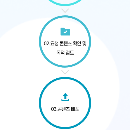
02.
요청 콘텐츠 확인
및
목적 검토
03.
콘텐츠 배포