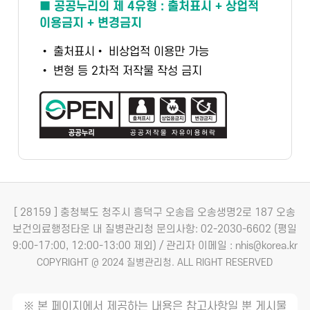
■ 공공누리의 제 4유형 : 출처표시 + 상업적
이용금지 + 변경금지
• 출처표시
• 비상업적 이용만 가능
• 변형 등 2차적 저작물 작성 금지
[ 28159 ] 충청북도 청주시 흥덕구 오송읍 오송생명2로 187 오송
보건의료행정타운 내 질병관리청
문의사항: 02-2030-6602 (평일
9:00-17:00, 12:00-13:00 제외) / 관리자 이메일 : nhis@korea.kr
COPYRIGHT @ 2024 질병관리청. ALL RIGHT RESERVED
※ 본 페이지에서 제공하는 내용은 참고사항일 뿐 게시물