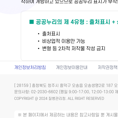
착하여 개방하고 있으므로 공공누리 표시가 부착
■ 공공누리의 제 4유형 : 출처표시 +
• 출처표시
• 비상업적 이용만 가능
• 변형 등 2차적 저작물 작성 금지
개인정보처리방침
개인정보이용안내
저작권정책
[ 28159 ] 충청북도 청주시 흥덕구 오송읍 오송생명2로 18
문의사항: 02-2030-6602 (평일 9:00-17:00, 12:00-13:00 제
COPYRIGHT @ 2024 질병관리청. ALL RIGHT RESERVED
※ 본 페이지에서 제공하는 내용은 참고사항일 뿐 게시물