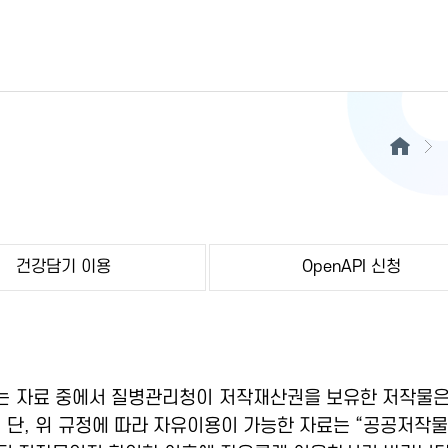
건강담기 이용
OpenAPI 신청
 자료 중에서 질병관리청이 저작재산권을 보유한 저작물은
 단, 위 규정에 따라 자유이용이 가능한 자료는 “공공저작