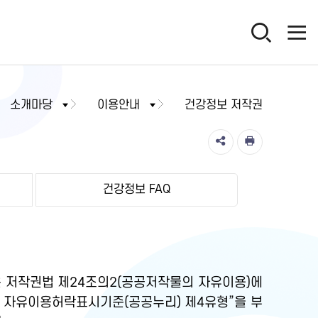
소개마당
이용안내
건강정보 저작권
건강정보 FAQ
 저작권법 제24조의2(공공저작물의 자유이용)에
물 자유이용허락표시기준(공공누리) 제4유형”을 부