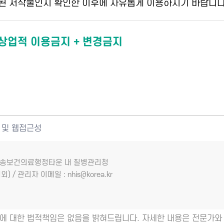
된 저작물인지 확인한 이후에 자유롭게 이용하시기 바랍니다
 상업적 이용금지 + 변경금지
 및 웹접근성
7 오송보건의료행정타운 내 질병관리청
외) / 관리자 이메일 : nhis@korea.kr
에 대한 법적책임은 없음을 밝혀드립니다. 자세한 내용은 전문가와