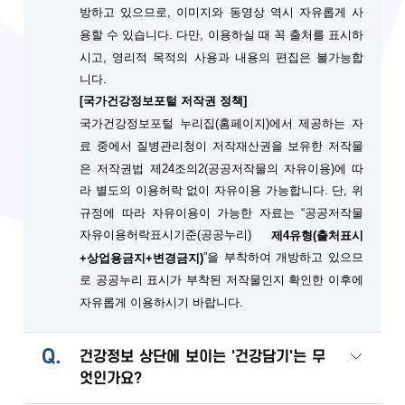
방하고 있으므로, 이미지와 동영상 역시 자유롭게 사
용할 수 있습니다. 다만, 이용하실 때 꼭 출처를 표시하
시고, 영리적 목적의 사용과 내용의 편집은 불가능합
니다.
[국가건강정보포털 저작권 정책]
국가건강정보포털 누리집(홈페이지)에서 제공하는 자
료 중에서 질병관리청이 저작재산권을 보유한 저작물
은 저작권법 제24조의2(공공저작물의 자유이용)에 따
단, 위
라 별도의 이용허락 없이 자유이용 가능합니다.
규정에 따라 자유이용이 가능한 자료는 “공공저작물
자유이용허락표시기준(공공누리)
제4유형(출처표시
”을 부착하여 개방하고 있으므
+상업용금지+변경금지)
로 공공누리 표시가 부착된 저작물인지 확인한 이후에
자유롭게 이용하시기 바랍니다.
Q.
건강정보 상단에 보이는 '건강담기'는 무
엇인가요?