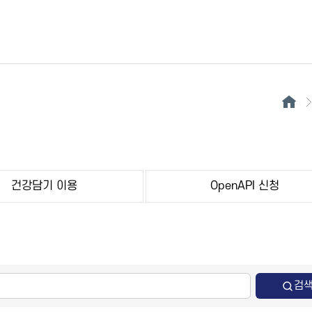
건강담기 이용
OpenAPI 신청
검