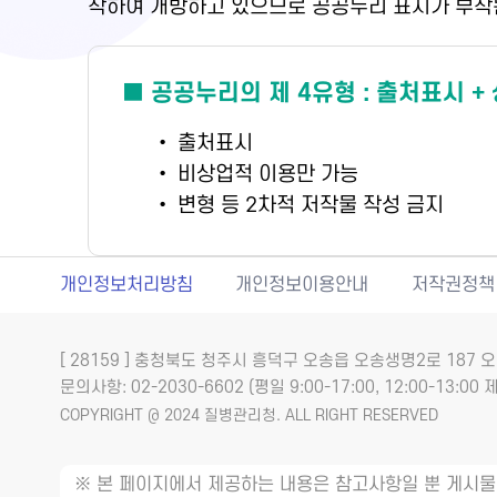
착하여 개방하고 있으므로 공공누리 표시가 부착
■ 공공누리의 제 4유형 : 출처표시 +
• 출처표시
• 비상업적 이용만 가능
• 변형 등 2차적 저작물 작성 금지
개인정보처리방침
개인정보이용안내
저작권정책
[ 28159 ] 충청북도 청주시 흥덕구 오송읍 오송생명2로 18
문의사항: 02-2030-6602 (평일 9:00-17:00, 12:00-13:00 제
COPYRIGHT @ 2024 질병관리청. ALL RIGHT RESERVED
※ 본 페이지에서 제공하는 내용은 참고사항일 뿐 게시물