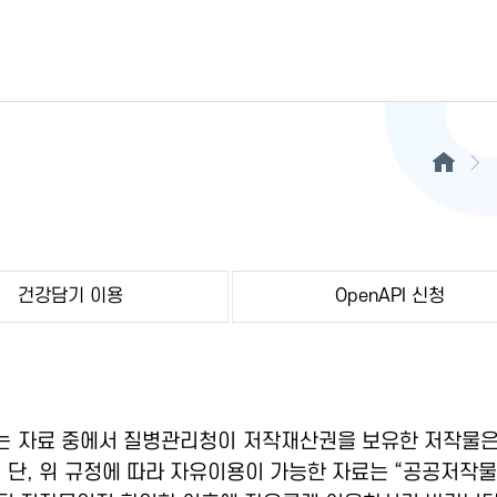
건강담기 이용
OpenAPI 신청
 자료 중에서 질병관리청이 저작재산권을 보유한 저작물은
 단, 위 규정에 따라 자유이용이 가능한 자료는 “공공저작