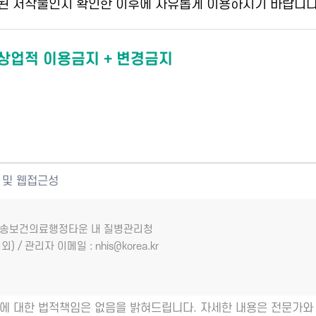
된 저작물인지 확인한 이후에 자유롭게 이용하시기 바랍니다
 상업적 이용금지 + 변경금지
 및 웹접근성
7 오송보건의료행정타운 내 질병관리청
외) / 관리자 이메일 : nhis@korea.kr
에 대한 법적책임은 없음을 밝혀드립니다. 자세한 내용은 전문가와