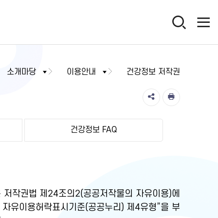
소개마당
이용안내
건강정보 저작권
건강정보 FAQ
 저작권법 제24조의2(공공저작물의 자유이용)에
물 자유이용허락표시기준(공공누리) 제4유형”을 부