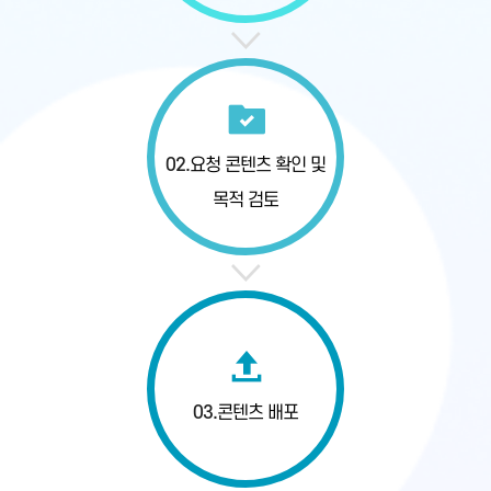
02.
요청 콘텐츠 확인
및
목적 검토
03.
콘텐츠 배포