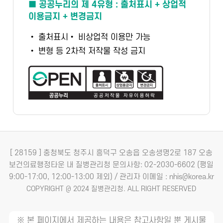
■ 공공누리의 제 4유형 : 출처표시 + 상업적
이용금지 + 변경금지
• 출처표시
• 비상업적 이용만 가능
• 변형 등 2차적 저작물 작성 금지
[ 28159 ] 충청북도 청주시 흥덕구 오송읍 오송생명2로 187 오송
보건의료행정타운 내 질병관리청
문의사항: 02-2030-6602 (평일
9:00-17:00, 12:00-13:00 제외) / 관리자 이메일 : nhis@korea.kr
COPYRIGHT @ 2024 질병관리청. ALL RIGHT RESERVED
※ 본 페이지에서 제공하는 내용은 참고사항일 뿐 게시물