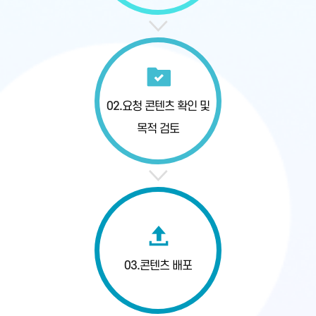
02.
요청 콘텐츠 확인
및
목적 검토
03.
콘텐츠 배포