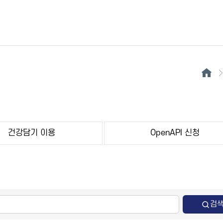
건강담기 이용
OpenAPI 신청
검