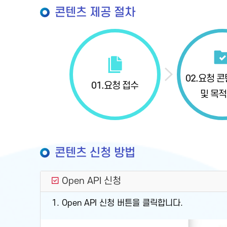
콘텐츠 제공 절차
02.
요청 콘
01.
요청 접수
및 목적
콘텐츠 신청 방법
Open API 신청
1. Open API 신청 버튼을 클릭합니다.