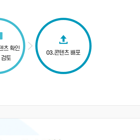
텐츠 확인
03.
콘텐츠 배포
 검토