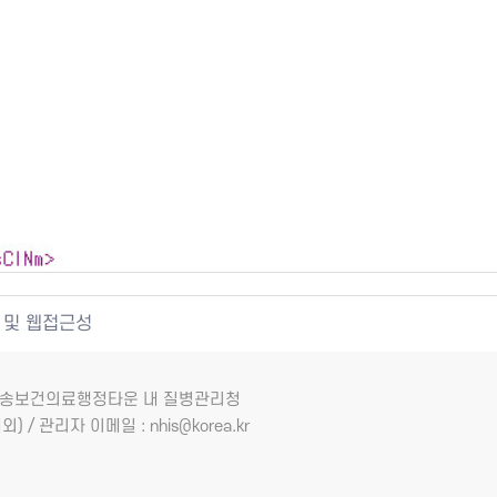
 및 웹접근성
7 오송보건의료행정타운 내 질병관리청
외) / 관리자 이메일 : nhis@korea.kr