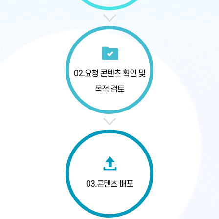
02.
요청 콘텐츠 확인
및
목적 검토
03.
콘텐츠 배포