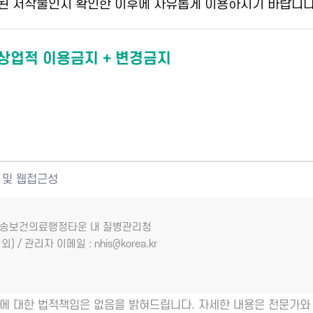
된 저작물인지 확인한 이후에 자유롭게 이용하시기 바랍니다
 상업적 이용금지 + 변경금지
 및 웹접근성
7 오송보건의료행정타운 내 질병관리청
외) / 관리자 이메일 : nhis@korea.kr
에 대한 법적책임은 없음을 밝혀드립니다. 자세한 내용은 전문가와