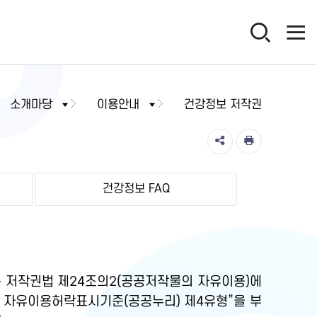
소개마당
이용안내
건강정보 저작권
건강정보 FAQ
 저작권법 제24조의2(공공저작물의 자유이용)에
물 자유이용허락표시기준(공공누리) 제4유형”을 부