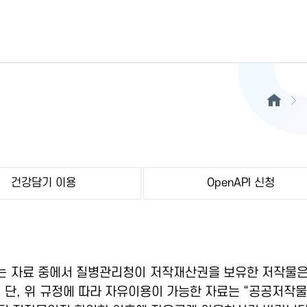
건강담기 이용
OpenAPI 신청
 자료 중에서 질병관리청이 저작재산권을 보유한 저작물은
 단, 위 규정에 따라 자유이용이 가능한 자료는 “공공저작