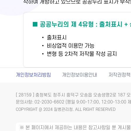
착하여 개방하고 있으므로 공공누리 표시가 부착
■ 공공누리의 제 4유형 : 출처표시 +
• 출처표시
• 비상업적 이용만 가능
• 변형 등 2차적 저작물 작성 금지
개인정보처리방침
개인정보이용안내
저작권정책
[ 28159 ] 충청북도 청주시 흥덕구 오송읍 오송생명2로 18
문의사항: 02-2030-6602 (평일 9:00-17:00, 12:00-13:00 제
COPYRIGHT @ 2024 질병관리청. ALL RIGHT RESERVED
※ 본 페이지에서 제공하는 내용은 참고사항일 뿐 게시물