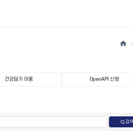
건강담기 이용
OpenAPI 신청
검