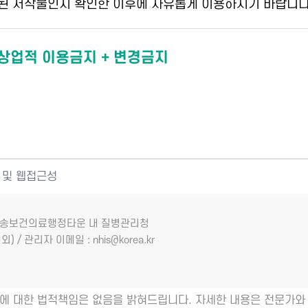
된 저작물인지 확인한 이후에 자유롭게 이용하시기 바랍니다
 상업적 이용금지 + 변경금지
 및 웹접근성
7 오송보건의료행정타운 내 질병관리청
외) / 관리자 이메일 : nhis@korea.kr
에 대한 법적책임은 없음을 밝혀드립니다. 자세한 내용은 전문가와