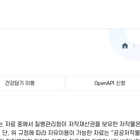
건강담기 이용
OpenAPI 신청
 자료 중에서 질병관리청이 저작재산권을 보유한 저작물은
 단, 위 규정에 따라 자유이용이 가능한 자료는 “공공저작