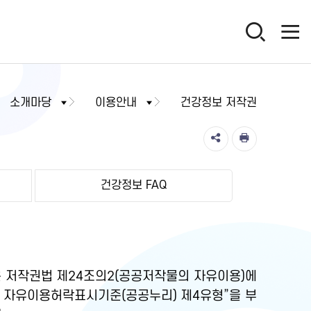
소개마당
이용안내
건강정보 저작권
건강정보 FAQ
 저작권법 제24조의2(공공저작물의 자유이용)에
물 자유이용허락표시기준(공공누리) 제4유형”을 부