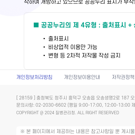
착하여 개방하고 있으므로 공공누리 표시가 부착
■ 공공누리의 제 4유형 : 출처표시 +
• 출처표시
• 비상업적 이용만 가능
• 변형 등 2차적 저작물 작성 금지
개인정보처리방침
개인정보이용안내
저작권정책
[ 28159 ] 충청북도 청주시 흥덕구 오송읍 오송생명2로 18
문의사항: 02-2030-6602 (평일 9:00-17:00, 12:00-13:00 제
COPYRIGHT @ 2024 질병관리청. ALL RIGHT RESERVED
※ 본 페이지에서 제공하는 내용은 참고사항일 뿐 게시물