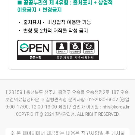
■ 공공누리의 제 4유형 : 출처표시 + 상업적
이용금지 + 변경금지
• 출처표시
• 비상업적 이용만 가능
• 변형 등 2차적 저작물 작성 금지
[ 28159 ] 충청북도 청주시 흥덕구 오송읍 오송생명2로 187 오송
보건의료행정타운 내 질병관리청
문의사항: 02-2030-6602 (평일
9:00-17:00, 12:00-13:00 제외) / 관리자 이메일 : nhis@korea.kr
COPYRIGHT @ 2024 질병관리청. ALL RIGHT RESERVED
※ 본 페이지에서 제공하는 내용은 참고사항일 뿐 게시물