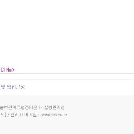
 및 웹접근성
7 오송보건의료행정타운 내 질병관리청
외) / 관리자 이메일 : nhis@korea.kr