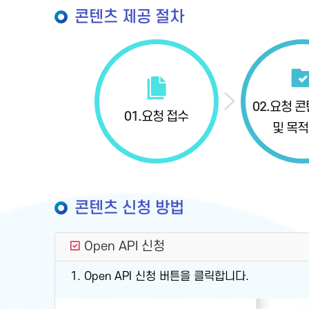
콘텐츠 제공 절차
02.
요청 콘
01.
요청 접수
및 목적
콘텐츠 신청 방법
Open API 신청
1. Open API 신청 버튼을 클릭합니다.