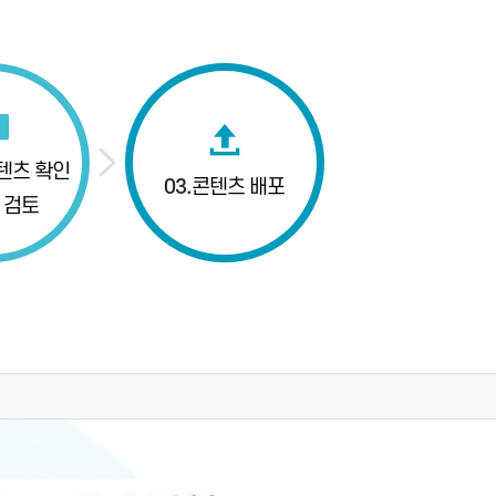
텐츠 확인
03.
콘텐츠 배포
 검토