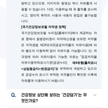
방하고 있으므로, 이미지와 동영상 역시 자유롭게 사
용할 수 있습니다. 다만, 이용하실 때 꼭 출처를 표시하
시고, 영리적 목적의 사용과 내용의 편집은 불가능합
니다.
[국가건강정보포털 저작권 정책]
국가건강정보포털 누리집(홈페이지)에서 제공하는 자
료 중에서 질병관리청이 저작재산권을 보유한 저작물
은 저작권법 제24조의2(공공저작물의 자유이용)에 따
단, 위
라 별도의 이용허락 없이 자유이용 가능합니다.
규정에 따라 자유이용이 가능한 자료는 “공공저작물
자유이용허락표시기준(공공누리)
제4유형(출처표시
”을 부착하여 개방하고 있으므
+상업용금지+변경금지)
로 공공누리 표시가 부착된 저작물인지 확인한 이후에
자유롭게 이용하시기 바랍니다.
Q.
건강정보 상단에 보이는 '건강담기'는 무
엇인가요?