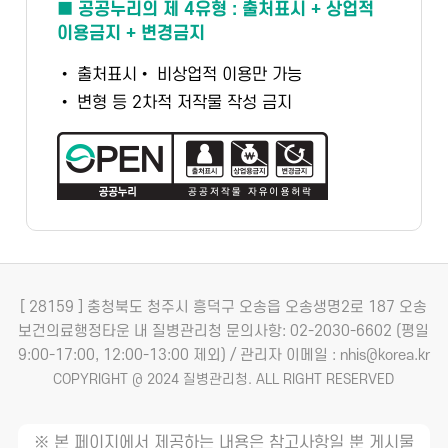
■ 공공누리의 제 4유형 : 출처표시 + 상업적
이용금지 + 변경금지
• 출처표시
• 비상업적 이용만 가능
• 변형 등 2차적 저작물 작성 금지
[ 28159 ] 충청북도 청주시 흥덕구 오송읍 오송생명2로 187 오송
보건의료행정타운 내 질병관리청
문의사항: 02-2030-6602 (평일
9:00-17:00, 12:00-13:00 제외) / 관리자 이메일 : nhis@korea.kr
COPYRIGHT @ 2024 질병관리청. ALL RIGHT RESERVED
※ 본 페이지에서 제공하는 내용은 참고사항일 뿐 게시물