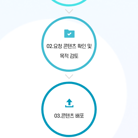
02.
요청 콘텐츠 확인
및
목적 검토
03.
콘텐츠 배포