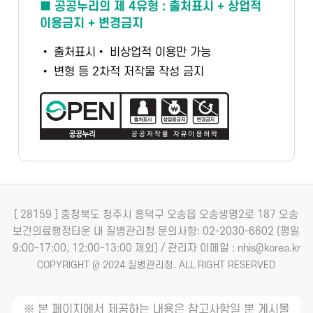
■ 공공누리의 제 4유형 : 출처표시 + 상업적
이용금지 + 변경금지
• 출처표시
• 비상업적 이용만 가능
• 변형 등 2차적 저작물 작성 금지
[ 28159 ] 충청북도 청주시 흥덕구 오송읍 오송생명2로 187 오송
보건의료행정타운 내 질병관리청
문의사항: 02-2030-6602 (평일
9:00-17:00, 12:00-13:00 제외) / 관리자 이메일 : nhis@korea.kr
COPYRIGHT @ 2024 질병관리청. ALL RIGHT RESERVED
※ 본 페이지에서 제공하는 내용은 참고사항일 뿐 게시물