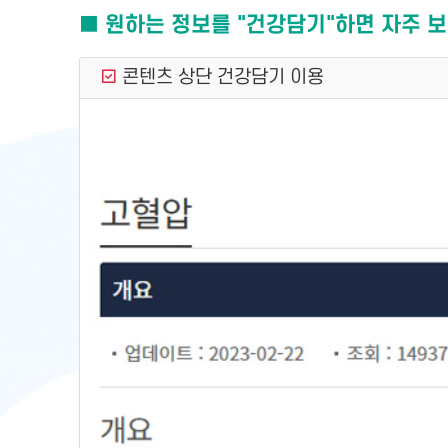
■ 원하는 정보를 "건강담기"하면 자주 보
콘텐츠 상단 건강담기 이용