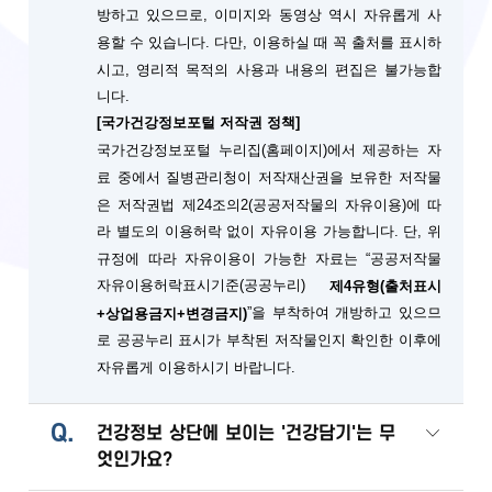
방하고 있으므로, 이미지와 동영상 역시 자유롭게 사
용할 수 있습니다. 다만, 이용하실 때 꼭 출처를 표시하
시고, 영리적 목적의 사용과 내용의 편집은 불가능합
니다.
[국가건강정보포털 저작권 정책]
국가건강정보포털 누리집(홈페이지)에서 제공하는 자
료 중에서 질병관리청이 저작재산권을 보유한 저작물
은 저작권법 제24조의2(공공저작물의 자유이용)에 따
단, 위
라 별도의 이용허락 없이 자유이용 가능합니다.
규정에 따라 자유이용이 가능한 자료는 “공공저작물
자유이용허락표시기준(공공누리)
제4유형(출처표시
”을 부착하여 개방하고 있으므
+상업용금지+변경금지)
로 공공누리 표시가 부착된 저작물인지 확인한 이후에
자유롭게 이용하시기 바랍니다.
Q.
건강정보 상단에 보이는 '건강담기'는 무
엇인가요?