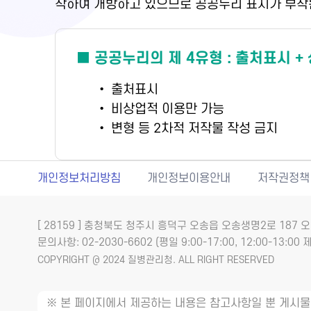
착하여 개방하고 있으므로 공공누리 표시가 부착
■ 공공누리의 제 4유형 : 출처표시 +
• 출처표시
• 비상업적 이용만 가능
• 변형 등 2차적 저작물 작성 금지
개인정보처리방침
개인정보이용안내
저작권정책
[ 28159 ] 충청북도 청주시 흥덕구 오송읍 오송생명2로 18
문의사항: 02-2030-6602 (평일 9:00-17:00, 12:00-13:00 제
COPYRIGHT @ 2024 질병관리청. ALL RIGHT RESERVED
※ 본 페이지에서 제공하는 내용은 참고사항일 뿐 게시물