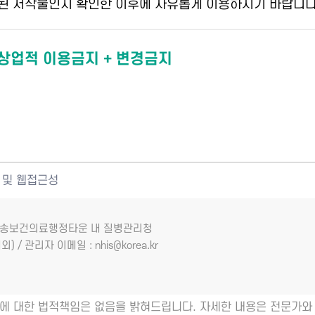
된 저작물인지 확인한 이후에 자유롭게 이용하시기 바랍니다
 상업적 이용금지 + 변경금지
 및 웹접근성
7 오송보건의료행정타운 내 질병관리청
외) / 관리자 이메일 : nhis@korea.kr
에 대한 법적책임은 없음을 밝혀드립니다. 자세한 내용은 전문가와