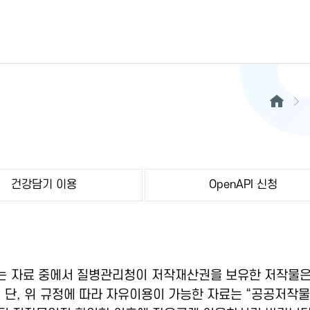
건강담기 이용
OpenAPI 신청
 자료 중에서 질병관리청이 저작재산권을 보유한 저작물은
 단, 위 규정에 따라 자유이용이 가능한 자료는 “공공저작