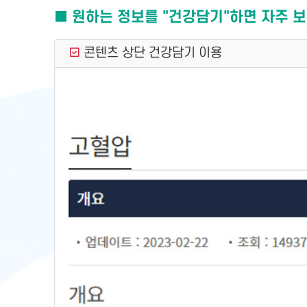
■ 원하는 정보를 "건강담기"하면 자주 보
콘텐츠 상단 건강담기 이용