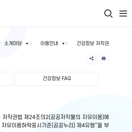
소개마당
이용안내
건강정보 저작권
건강정보 FAQ
 저작권법 제24조의2(공공저작물의 자유이용)에
물 자유이용허락표시기준(공공누리) 제4유형”을 부