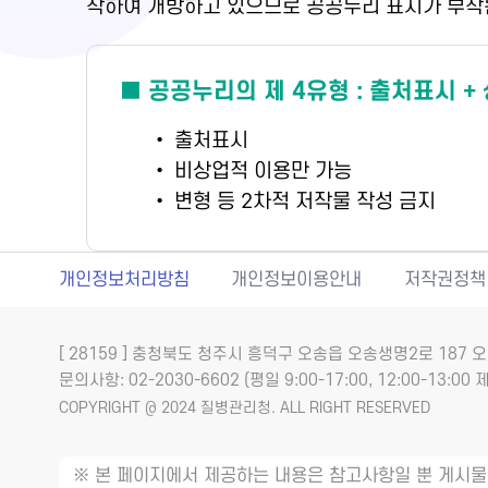
착하여 개방하고 있으므로 공공누리 표시가 부착
■ 공공누리의 제 4유형 : 출처표시 +
• 출처표시
• 비상업적 이용만 가능
• 변형 등 2차적 저작물 작성 금지
개인정보처리방침
개인정보이용안내
저작권정책
[ 28159 ] 충청북도 청주시 흥덕구 오송읍 오송생명2로 18
문의사항: 02-2030-6602 (평일 9:00-17:00, 12:00-13:00 제
COPYRIGHT @ 2024 질병관리청. ALL RIGHT RESERVED
※ 본 페이지에서 제공하는 내용은 참고사항일 뿐 게시물