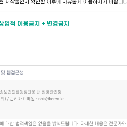
된 저작물인지 확인한 이후에 자유롭게 이용하시기 바랍니다
 상업적 이용금지 + 변경금지
 및 웹접근성
7 오송보건의료행정타운 내 질병관리청
외) / 관리자 이메일 : nhis@korea.kr
에 대한 법적책임은 없음을 밝혀드립니다. 자세한 내용은 전문가와