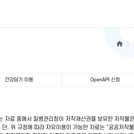
건강담기 이용
OpenAPI 신청
 자료 중에서 질병관리청이 저작재산권을 보유한 저작물은
 단, 위 규정에 따라 자유이용이 가능한 자료는 “공공저작