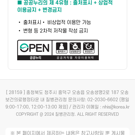
■ 공공누리의 제 4유형 : 출처표시 + 상업적
이용금지 + 변경금지
• 출처표시
• 비상업적 이용만 가능
• 변형 등 2차적 저작물 작성 금지
[ 28159 ] 충청북도 청주시 흥덕구 오송읍 오송생명2로 187 오송
보건의료행정타운 내 질병관리청
문의사항: 02-2030-6602 (평일
9:00-17:00, 12:00-13:00 제외) / 관리자 이메일 : nhis@korea.kr
COPYRIGHT @ 2024 질병관리청. ALL RIGHT RESERVED
※ 본 페이지에서 제공하는 내용은 참고사항일 뿐 게시물