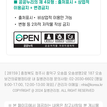
■ 공공누리의 제 4유형 : 출처표시 + 상업적
이용금지 + 변경금지
• 출처표시
• 비상업적 이용만 가능
• 변형 등 2차적 저작물 작성 금지
[ 28159 ] 충청북도 청주시 흥덕구 오송읍 오송생명2로 187 오송
보건의료행정타운 내 질병관리청
문의사항: 02-2030-6602 (평일
9:00-17:00, 12:00-13:00 제외) / 관리자 이메일 : nhis@korea.kr
COPYRIGHT @ 2024 질병관리청. ALL RIGHT RESERVED
※ 본 페이지에서 제공하는 내용은 참고사항일 뿐 게시물