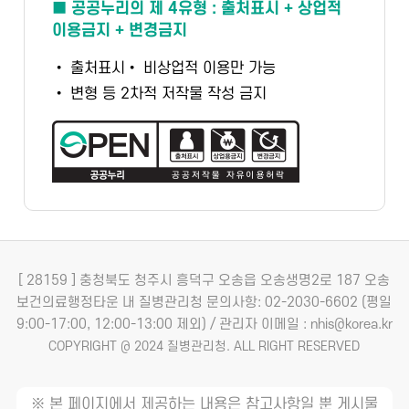
■ 공공누리의 제 4유형 : 출처표시 + 상업적
이용금지 + 변경금지
• 출처표시
• 비상업적 이용만 가능
• 변형 등 2차적 저작물 작성 금지
[ 28159 ] 충청북도 청주시 흥덕구 오송읍 오송생명2로 187 오송
보건의료행정타운 내 질병관리청
문의사항: 02-2030-6602 (평일
9:00-17:00, 12:00-13:00 제외) / 관리자 이메일 : nhis@korea.kr
COPYRIGHT @ 2024 질병관리청. ALL RIGHT RESERVED
※ 본 페이지에서 제공하는 내용은 참고사항일 뿐 게시물