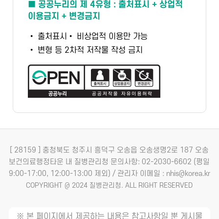
■ 공공누리의 제 4유형 : 출처표시 + 상업적
이용금지 + 변경금지
• 출처표시
• 비상업적 이용만 가능
• 변형 등 2차적 저작물 작성 금지
[ 28159 ] 충청북도 청주시 흥덕구 오송읍 오송생명2로 187 오송
보건의료행정타운 내 질병관리청
문의사항: 02-2030-6602 (평일
9:00-17:00, 12:00-13:00 제외) / 관리자 이메일 : nhis@korea.kr
COPYRIGHT @ 2024 질병관리청. ALL RIGHT RESERVED
※ 본 페이지에서 제공하는 내용은 참고사항일 뿐 게시물