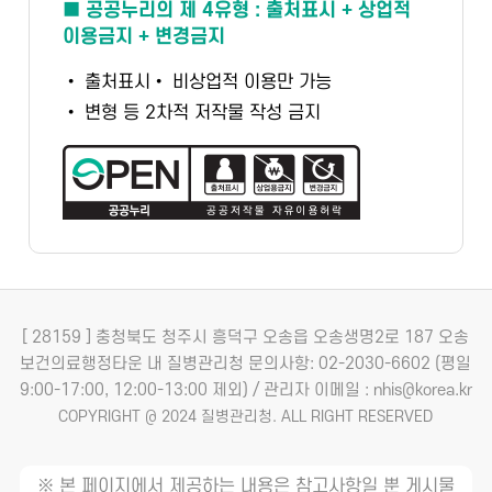
■ 공공누리의 제 4유형 : 출처표시 + 상업적
이용금지 + 변경금지
• 출처표시
• 비상업적 이용만 가능
• 변형 등 2차적 저작물 작성 금지
[ 28159 ] 충청북도 청주시 흥덕구 오송읍 오송생명2로 187 오송
보건의료행정타운 내 질병관리청
문의사항: 02-2030-6602 (평일
9:00-17:00, 12:00-13:00 제외) / 관리자 이메일 : nhis@korea.kr
COPYRIGHT @ 2024 질병관리청. ALL RIGHT RESERVED
※ 본 페이지에서 제공하는 내용은 참고사항일 뿐 게시물