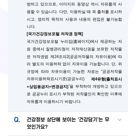
방하고 있으므로, 이미지와 동영상 역시 자유롭게 사
용할 수 있습니다. 다만, 이용하실 때 꼭 출처를 표시하
시고, 영리적 목적의 사용과 내용의 편집은 불가능합
니다.
[국가건강정보포털 저작권 정책]
국가건강정보포털 누리집(홈페이지)에서 제공하는 자
료 중에서 질병관리청이 저작재산권을 보유한 저작물
은 저작권법 제24조의2(공공저작물의 자유이용)에 따
단, 위
라 별도의 이용허락 없이 자유이용 가능합니다.
규정에 따라 자유이용이 가능한 자료는 “공공저작물
자유이용허락표시기준(공공누리)
제4유형(출처표시
”을 부착하여 개방하고 있으므
+상업용금지+변경금지)
로 공공누리 표시가 부착된 저작물인지 확인한 이후에
자유롭게 이용하시기 바랍니다.
Q.
건강정보 상단에 보이는 '건강담기'는 무
엇인가요?