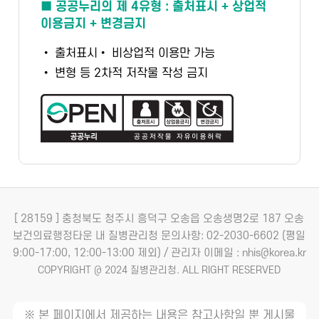
■ 공공누리의 제 4유형 : 출처표시 + 상업적
이용금지 + 변경금지
• 출처표시
• 비상업적 이용만 가능
• 변형 등 2차적 저작물 작성 금지
[ 28159 ] 충청북도 청주시 흥덕구 오송읍 오송생명2로 187 오송
보건의료행정타운 내 질병관리청
문의사항: 02-2030-6602 (평일
9:00-17:00, 12:00-13:00 제외) / 관리자 이메일 : nhis@korea.kr
COPYRIGHT @ 2024 질병관리청. ALL RIGHT RESERVED
※ 본 페이지에서 제공하는 내용은 참고사항일 뿐 게시물