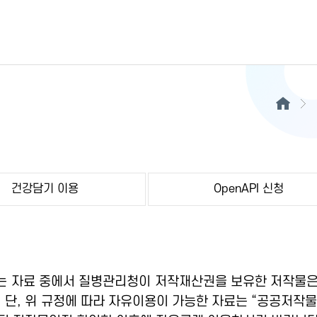
건강담기 이용
OpenAPI 신청
 자료 중에서 질병관리청이 저작재산권을 보유한 저작물은
 단, 위 규정에 따라 자유이용이 가능한 자료는 “공공저작