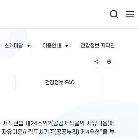
소개마당
이용안내
건강정보 저작권
건강정보 FAQ
 저작권법 제24조의2(공공저작물의 자유이용)에
물 자유이용허락표시기준(공공누리) 제4유형”을 부