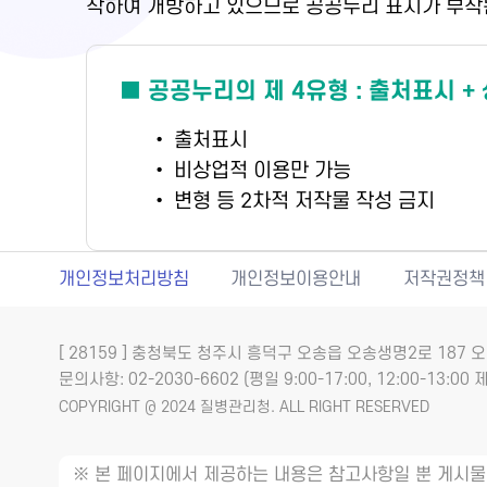
착하여 개방하고 있으므로 공공누리 표시가 부착
■ 공공누리의 제 4유형 : 출처표시 +
• 출처표시
• 비상업적 이용만 가능
• 변형 등 2차적 저작물 작성 금지
개인정보처리방침
개인정보이용안내
저작권정책
[ 28159 ] 충청북도 청주시 흥덕구 오송읍 오송생명2로 18
문의사항: 02-2030-6602 (평일 9:00-17:00, 12:00-13:00 제
COPYRIGHT @ 2024 질병관리청. ALL RIGHT RESERVED
※ 본 페이지에서 제공하는 내용은 참고사항일 뿐 게시물