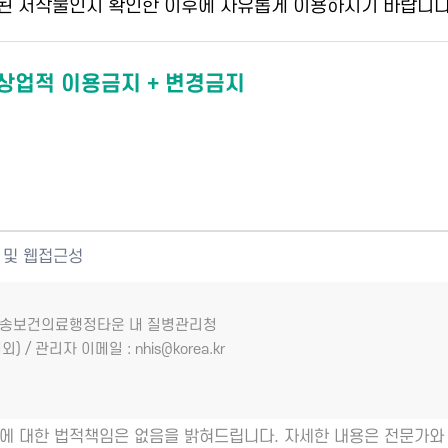
된 저작물인지 확인한 이후에 자유롭게 이용하시기 바랍니다
 상업적 이용금지 + 변경금지
 및 웹접근성
7 오송보건의료행정타운 내 질병관리청
외) / 관리자 이메일 : nhis@korea.kr
에 대한 법적책임은 없음을 밝혀드립니다. 자세한 내용은 전문가와