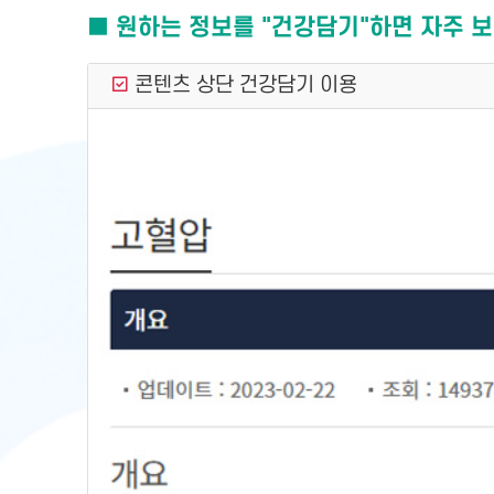
■ 원하는 정보를 "건강담기"하면 자주 보
콘텐츠 상단 건강담기 이용