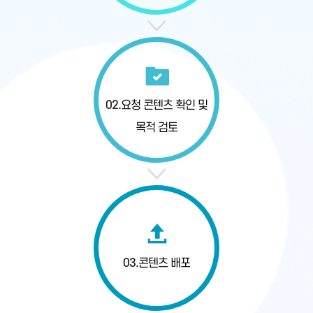
02.
요청 콘텐츠 확인
및
목적 검토
03.
콘텐츠 배포