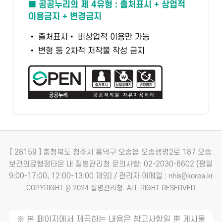
■ 공공누리의 제 4유형 : 출처표시 + 상업적
이용금지 + 변경금지
• 출처표시
• 비상업적 이용만 가능
• 변형 등 2차적 저작물 작성 금지
[ 28159 ] 충청북도 청주시 흥덕구 오송읍 오송생명2로 187 오송
보건의료행정타운 내 질병관리청
문의사항: 02-2030-6602 (평일
9:00-17:00, 12:00-13:00 제외) / 관리자 이메일 : nhis@korea.kr
COPYRIGHT @ 2024 질병관리청. ALL RIGHT RESERVED
※ 본 페이지에서 제공하는 내용은 참고사항일 뿐 게시물