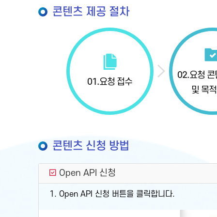
콘텐츠 제공 절차
02.
요청 콘
01.
요청 접수
및 목적
콘텐츠 신청 방법
Open API 신청
1. Open API 신청 버튼을 클릭합니다.