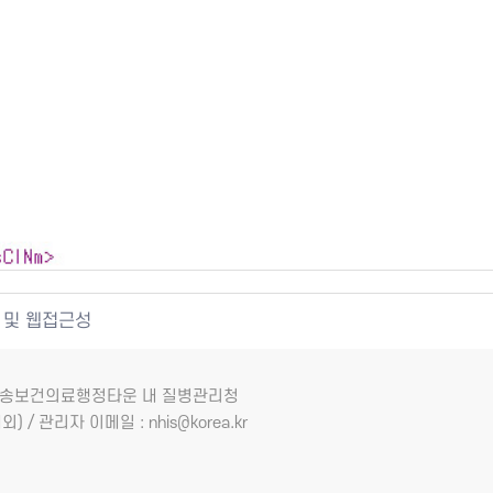
 및 웹접근성
7 오송보건의료행정타운 내 질병관리청
외) / 관리자 이메일 : nhis@korea.kr