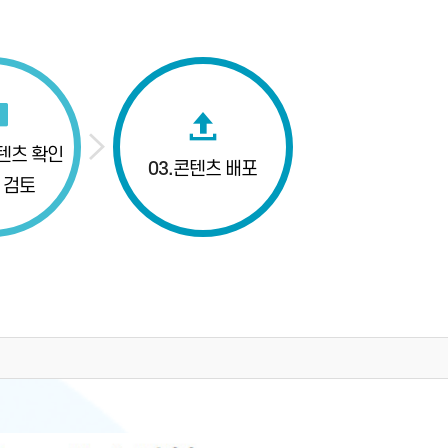
텐츠 확인
03.
콘텐츠 배포
 검토