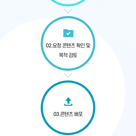
02.
요청 콘텐츠 확인
및
목적 검토
03.
콘텐츠 배포