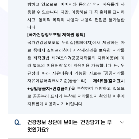
방하고 있으므로, 이미지와 동영상 역시 자유롭게 사
용할 수 있습니다. 다만, 이용하실 때 꼭 출처를 표시하
시고, 영리적 목적의 사용과 내용의 편집은 불가능합
니다.
[국가건강정보포털 저작권 정책]
국가건강정보포털 누리집(홈페이지)에서 제공하는 자
료 중에서 질병관리청이 저작재산권을 보유한 저작물
은 저작권법 제24조의2(공공저작물의 자유이용)에 따
단, 위
라 별도의 이용허락 없이 자유이용 가능합니다.
규정에 따라 자유이용이 가능한 자료는 “공공저작물
자유이용허락표시기준(공공누리)
제4유형(출처표시
”을 부착하여 개방하고 있으므
+상업용금지+변경금지)
로 공공누리 표시가 부착된 저작물인지 확인한 이후에
자유롭게 이용하시기 바랍니다.
Q.
건강정보 상단에 보이는 '건강담기'는 무
엇인가요?