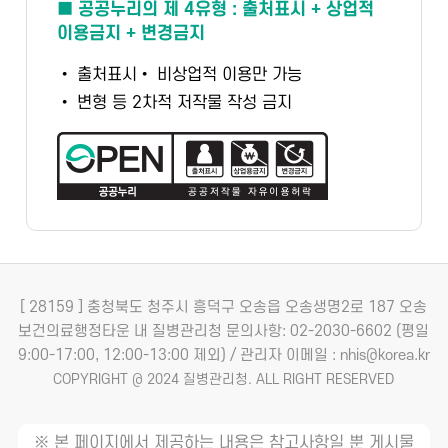
■ 공공누리의 제 4유형 : 출처표시 + 상업적
이용금지 + 변경금지
• 출처표시
• 비상업적 이용만 가능
• 변형 등 2차적 저작물 작성 금지
[ 28159 ] 충청북도 청주시 흥덕구 오송읍 오송생명2로 187 오송
보건의료행정타운 내 질병관리청
문의사항: 02-2030-6602 (평일
9:00-17:00, 12:00-13:00 제외) / 관리자 이메일 : nhis@korea.kr
COPYRIGHT @ 2024 질병관리청. ALL RIGHT RESERVED
※ 본 페이지에서 제공하는 내용은 참고사항일 뿐 게시물