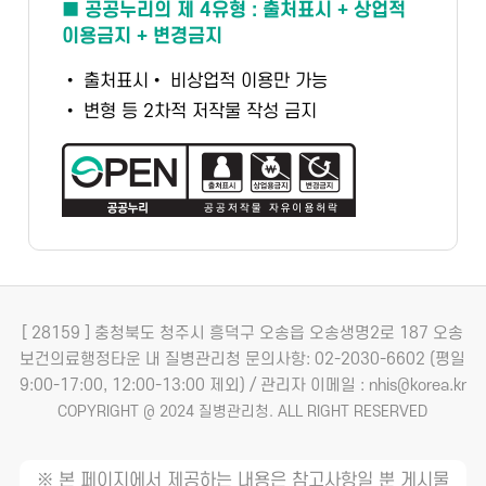
■ 공공누리의 제 4유형 : 출처표시 + 상업적
이용금지 + 변경금지
• 출처표시
• 비상업적 이용만 가능
• 변형 등 2차적 저작물 작성 금지
[ 28159 ] 충청북도 청주시 흥덕구 오송읍 오송생명2로 187 오송
보건의료행정타운 내 질병관리청
문의사항: 02-2030-6602 (평일
9:00-17:00, 12:00-13:00 제외) / 관리자 이메일 : nhis@korea.kr
COPYRIGHT @ 2024 질병관리청. ALL RIGHT RESERVED
※ 본 페이지에서 제공하는 내용은 참고사항일 뿐 게시물