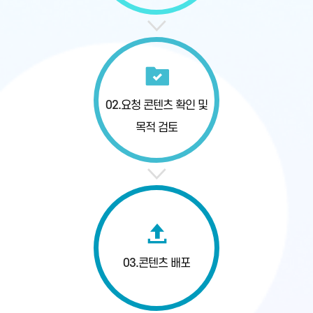
02.
요청 콘텐츠 확인
및
목적 검토
03.
콘텐츠 배포