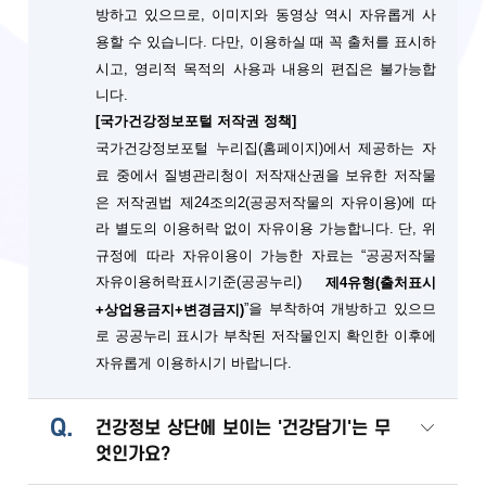
방하고 있으므로, 이미지와 동영상 역시 자유롭게 사
용할 수 있습니다. 다만, 이용하실 때 꼭 출처를 표시하
시고, 영리적 목적의 사용과 내용의 편집은 불가능합
니다.
[국가건강정보포털 저작권 정책]
국가건강정보포털 누리집(홈페이지)에서 제공하는 자
료 중에서 질병관리청이 저작재산권을 보유한 저작물
은 저작권법 제24조의2(공공저작물의 자유이용)에 따
단, 위
라 별도의 이용허락 없이 자유이용 가능합니다.
규정에 따라 자유이용이 가능한 자료는 “공공저작물
자유이용허락표시기준(공공누리)
제4유형(출처표시
”을 부착하여 개방하고 있으므
+상업용금지+변경금지)
로 공공누리 표시가 부착된 저작물인지 확인한 이후에
자유롭게 이용하시기 바랍니다.
Q.
건강정보 상단에 보이는 '건강담기'는 무
엇인가요?