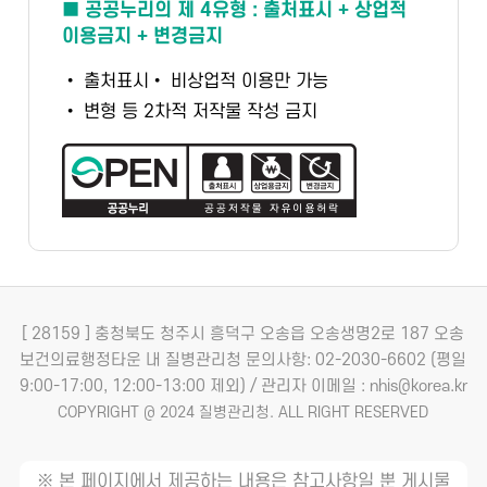
■ 공공누리의 제 4유형 : 출처표시 + 상업적
이용금지 + 변경금지
• 출처표시
• 비상업적 이용만 가능
• 변형 등 2차적 저작물 작성 금지
[ 28159 ] 충청북도 청주시 흥덕구 오송읍 오송생명2로 187 오송
보건의료행정타운 내 질병관리청
문의사항: 02-2030-6602 (평일
9:00-17:00, 12:00-13:00 제외) / 관리자 이메일 : nhis@korea.kr
COPYRIGHT @ 2024 질병관리청. ALL RIGHT RESERVED
※ 본 페이지에서 제공하는 내용은 참고사항일 뿐 게시물