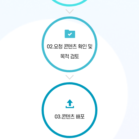
02.
요청 콘텐츠 확인
및
목적 검토
03.
콘텐츠 배포