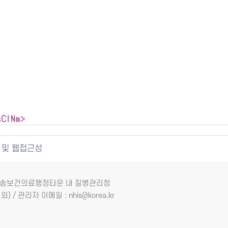
 및 웹접근성
7 오송보건의료행정타운 내 질병관리청
외) / 관리자 이메일 : nhis@korea.kr