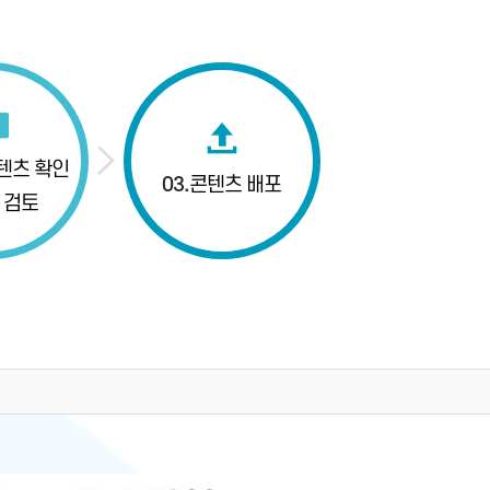
텐츠 확인
03.
콘텐츠 배포
 검토