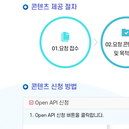
콘텐츠 제공 절차
02.
요청 콘
01.
요청 접수
및 목적
콘텐츠 신청 방법
Open API 신청
1. Open API 신청 버튼을 클릭합니다.