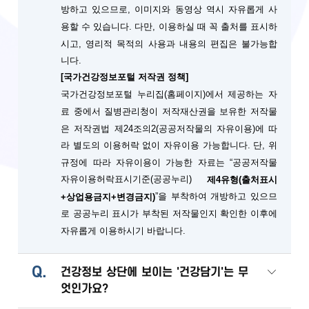
방하고 있으므로, 이미지와 동영상 역시 자유롭게 사
용할 수 있습니다. 다만, 이용하실 때 꼭 출처를 표시하
시고, 영리적 목적의 사용과 내용의 편집은 불가능합
니다.
[국가건강정보포털 저작권 정책]
국가건강정보포털 누리집(홈페이지)에서 제공하는 자
료 중에서 질병관리청이 저작재산권을 보유한 저작물
은 저작권법 제24조의2(공공저작물의 자유이용)에 따
단, 위
라 별도의 이용허락 없이 자유이용 가능합니다.
규정에 따라 자유이용이 가능한 자료는 “공공저작물
자유이용허락표시기준(공공누리)
제4유형(출처표시
”을 부착하여 개방하고 있으므
+상업용금지+변경금지)
로 공공누리 표시가 부착된 저작물인지 확인한 이후에
자유롭게 이용하시기 바랍니다.
Q.
건강정보 상단에 보이는 '건강담기'는 무
엇인가요?