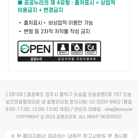
■ 공공누리의 제 4유형 : 출처표시 + 상업적
이용금지 + 변경금지
• 출처표시
• 비상업적 이용만 가능
• 변형 등 2차적 저작물 작성 금지
[ 28159 ] 충청북도 청주시 흥덕구 오송읍 오송생명2로 187 오송
보건의료행정타운 내 질병관리청
문의사항: 02-2030-6602 (평일
9:00-17:00, 12:00-13:00 제외) / 관리자 이메일 : nhis@korea.kr
COPYRIGHT @ 2024 질병관리청. ALL RIGHT RESERVED
※ 본 페이지에서 제공하는 내용은 참고사항일 뿐 게시물