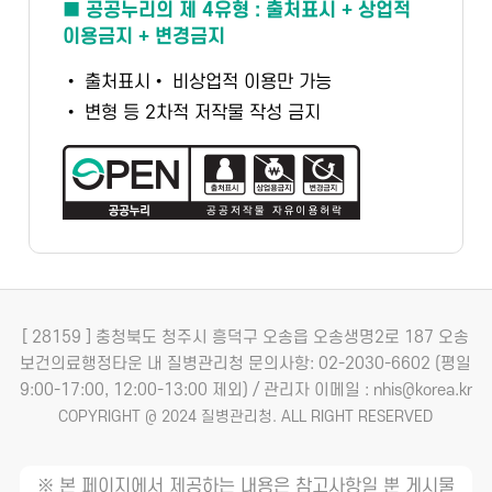
■ 공공누리의 제 4유형 : 출처표시 + 상업적
이용금지 + 변경금지
• 출처표시
• 비상업적 이용만 가능
• 변형 등 2차적 저작물 작성 금지
[ 28159 ] 충청북도 청주시 흥덕구 오송읍 오송생명2로 187 오송
보건의료행정타운 내 질병관리청
문의사항: 02-2030-6602 (평일
9:00-17:00, 12:00-13:00 제외) / 관리자 이메일 : nhis@korea.kr
COPYRIGHT @ 2024 질병관리청. ALL RIGHT RESERVED
※ 본 페이지에서 제공하는 내용은 참고사항일 뿐 게시물